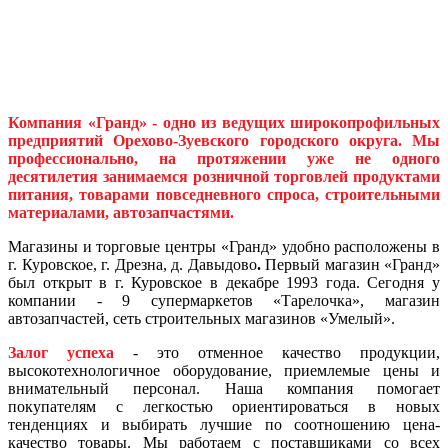
Компания «Гранд»
- одно из ведущих широкопрофильных
предприятий Орехово-Зуевского городского округа. Мы
профессионально, на протяжении уже не одного
десятилетия занимаемся розничной торговлей продуктами
питания, товарами повседневного спроса, строительными
материалами, автозапчастями.
Магазины и торговые центры «Гранд» удобно расположены в
г. Куровское, г. Дрезна, д. Давыдово
.
Первый магазин «Гранд»
был открыт в г. Куровское в декабре 1993 года. Сегодня у
компании - 9 супермаркетов «Тарелочка», магазин
автозапчастей, сеть строительных магазинов «Умелый».
Залог успеха
- это отменное качество продукции,
высокотехнологичное оборудование, приемлемые цены и
внимательный персонал. Наша компания помогает
покупателям с легкостью ориентироваться в новых
тенденциях и выбирать лучшие по соотношению цена-
качество товары. Мы работаем с поставщиками со всех