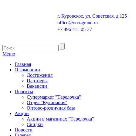
г. Куровское, ул. Советская, д.125
office@ooo-grand.ru
+7 496 411-05-37
Меню
Главная
О компании
Достижения
Партнеры
Вакансии
Проекты
Супермаркет "Тарелочка"
Отдел "Кулинария"
Оптово-розничная база
Акции
Акции в магазинах "Тарелочка"
Скидки
Новости
Галерея