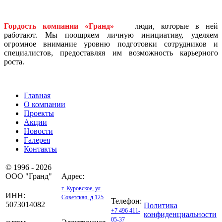
Гордость компании «Гранд»
— люди, которые в ней
работают. Мы поощряем личную инициативу, уделяем
огромное внимание уровню подготовки сотрудников и
специалистов, предоставляя им возможность карьерного
роста.
Главная
О компании
Проекты
Акции
Новости
Галерея
Контакты
© 1996 - 2026
ООО "Гранд"
Адрес:
г. Куровское, ул.
ИНН:
Советская, д.125
Телефон:
5073014082
Политика
+7 496 411-
конфиденциальности
05-37