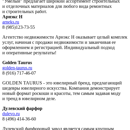
"Умелый" предлагает широкий ассортимент строительных
и отделочных материалов для любого вида ремонтных
и строительных работ.
Арнэкс Н
arneks.ru
8 (985)123-73-55
Агентство недвижимости Арнэкс Н оказывает целый комплек
услуг, начиная c продажи недвижимости и заканчивая ее
оформлением и регистрацией. Индивидуальный подход
и оперативные результаты!
Golden Taurus
golden-taurus.ru
8 (916) 717-46-07
GOLDEN TAURUS - это ювелирный бренд, предлагающий
шедевры ювелирного искусства. Компания демонстрирует
новый формат роскоши и красоты, тем самым задавая моду
и тренд в ювелирном деле.
Дулевский фарфор
dulevo.ru
8 (496) 414-36-60
Дулевский фарфоровый завод является самым крупным