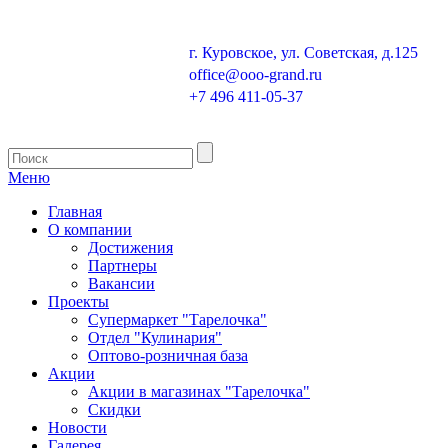
г. Куровское, ул. Советская, д.125
office@ooo-grand.ru
+7 496 411-05-37
Меню
Главная
О компании
Достижения
Партнеры
Вакансии
Проекты
Супермаркет "Тарелочка"
Отдел "Кулинария"
Оптово-розничная база
Акции
Акции в магазинах "Тарелочка"
Скидки
Новости
Галерея