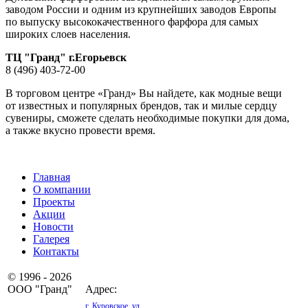
заводом России и одним из крупнейших заводов Европы
по выпуску высококачественного фарфора для самых
широких слоев населения.
ТЦ "Гранд" г.Егорьевск
8 (496) 403-72-00
В торговом центре «Гранд» Вы найдете, как модные вещи
от известных и популярных брендов, так и милые сердцу
сувениры, сможете сделать необходимые покупки для дома,
а также вкусно провести время.
Главная
О компании
Проекты
Акции
Новости
Галерея
Контакты
© 1996 - 2026
ООО "Гранд"
Адрес:
г. Куровское, ул.