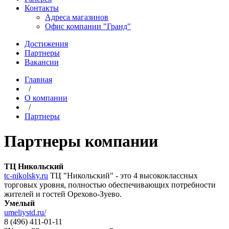
Контакты
Адреса магазинов
Офис компании "Гранд"
Достижения
Партнеры
Вакансии
Главная
/
О компании
/
Партнеры
Партнеры компании
ТЦ Никольский
tc-nikolsky.ru
ТЦ "Никольский" - это 4 высококлассных
торговых уровня, полностью обеспечивающих потребности
жителей и гостей Орехово-Зуево.
Умелый
umeliystd.ru/
8 (496) 411-01-11