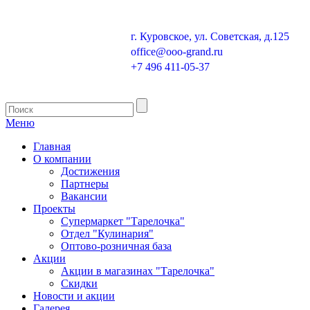
г. Куровское, ул. Советская, д.125
office@ooo-grand.ru
+7 496 411-05-37
Меню
Главная
О компании
Достижения
Партнеры
Вакансии
Проекты
Супермаркет "Тарелочка"
Отдел "Кулинария"
Оптово-розничная база
Акции
Акции в магазинах "Тарелочка"
Скидки
Новости и акции
Галерея